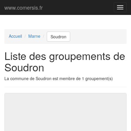
www.comersis.fr
Menu
princi
Accueil
Marne
Soudron
Liste des groupements de
Soudron
La commune de Soudron est membre de 1 groupement(s)