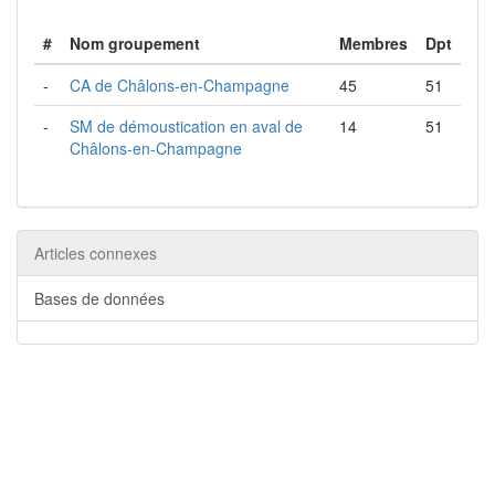
#
Nom groupement
Membres
Dpt
-
CA de Châlons-en-Champagne
45
51
-
SM de démoustication en aval de
14
51
Châlons-en-Champagne
Articles connexes
Bases de données