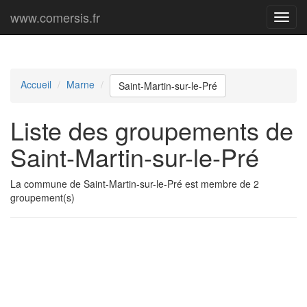
www.comersis.fr
Menu
princi
Accueil
Marne
Saint-Martin-sur-le-Pré
Liste des groupements de
Saint-Martin-sur-le-Pré
La commune de Saint-Martin-sur-le-Pré est membre de 2
groupement(s)