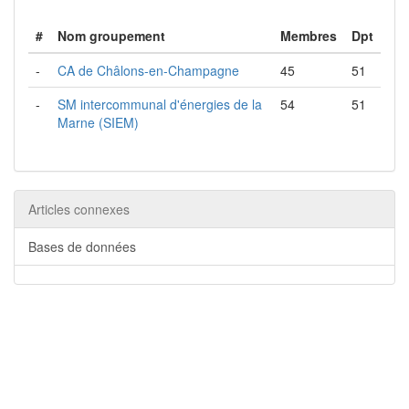
#
Nom groupement
Membres
Dpt
-
CA de Châlons-en-Champagne
45
51
-
SM intercommunal d'énergies de la
54
51
Marne (SIEM)
Articles connexes
Bases de données