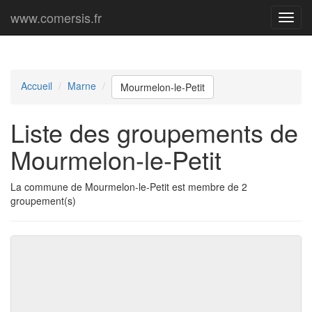
www.comersis.fr
Menu
princi
Accueil
Marne
Mourmelon-le-Petit
Liste des groupements de
Mourmelon-le-Petit
La commune de Mourmelon-le-Petit est membre de 2
groupement(s)