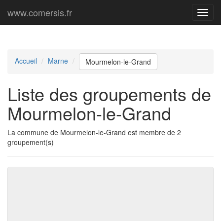
www.comersis.fr
Menu
princi
Accueil
Marne
Mourmelon-le-Grand
Liste des groupements de
Mourmelon-le-Grand
La commune de Mourmelon-le-Grand est membre de 2
groupement(s)