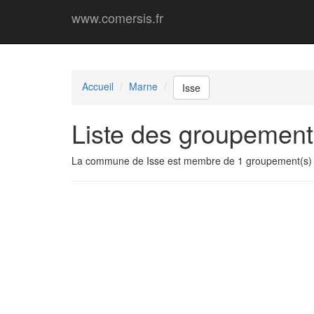
www.comersis.fr
Accueil
Marne
Isse
Liste des groupement
La commune de Isse est membre de 1 groupement(s)