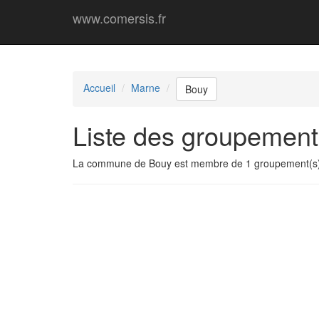
www.comersis.fr
Accueil
Marne
Bouy
Liste des groupemen
La commune de Bouy est membre de 1 groupement(s