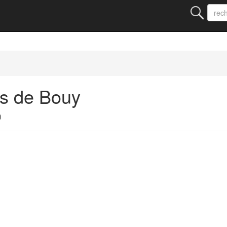
ts de Bouy
)