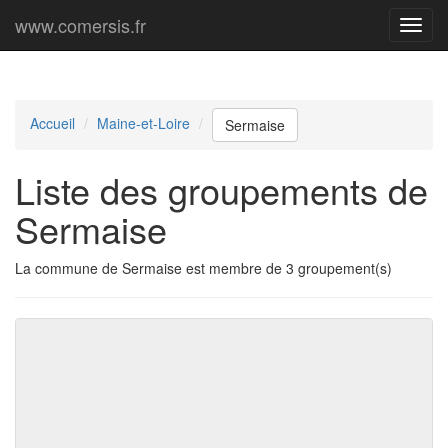
www.comersis.fr
Menu
princi
Accueil
Maine-et-Loire
Sermaise
Liste des groupements de
Sermaise
La commune de Sermaise est membre de 3 groupement(s)