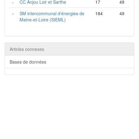
-
CC Anjou Loir et Sarthe
17
49
-
SM intercommunal d'énergies de
184
49
Maine-et-Loire (SIEML)
Articles connexes
Bases de données