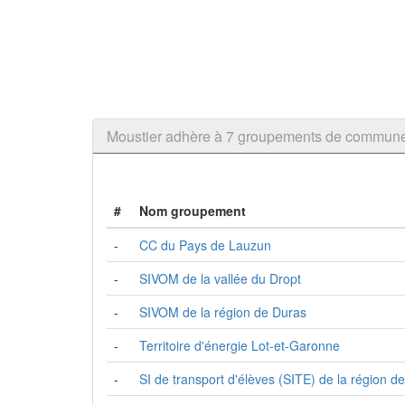
Moustier adhère à 7 groupements de commun
#
Nom groupement
-
CC du Pays de Lauzun
-
SIVOM de la vallée du Dropt
-
SIVOM de la région de Duras
-
Territoire d'énergie Lot-et-Garonne
-
SI de transport d'élèves (SITE) de la région