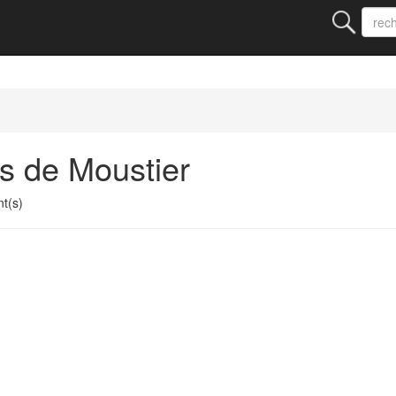
s de Moustier
t(s)