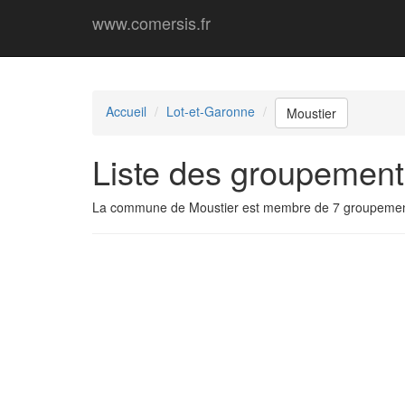
www.comersis.fr
Accueil
Lot-et-Garonne
Moustier
Liste des groupement
La commune de Moustier est membre de 7 groupemen