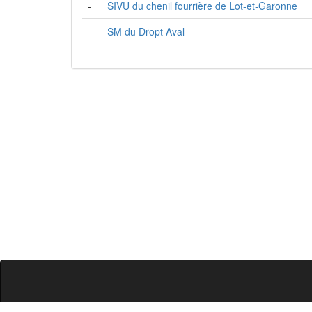
-
SIVU du chenil fourrière de Lot-et-Garonne
-
SM du Dropt Aval