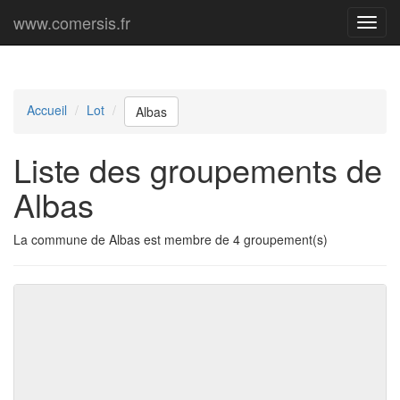
www.comersis.fr
Menu
princi
Accueil
Lot
Albas
Liste des groupements de
Albas
La commune de Albas est membre de 4 groupement(s)