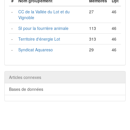
#
Nom groupement
Membres
Dpt
-
CC de la Vallée du Lot et du
27
46
Vignoble
-
SI pour la fourrière animale
113
46
-
Territoire d'énergie Lot
313
46
-
Syndicat Aquareso
29
46
Articles connexes
Bases de données