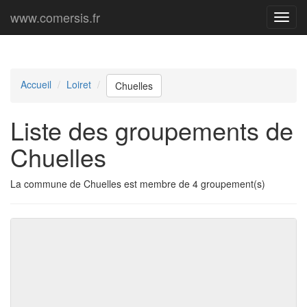
www.comersis.fr
Menu
princi
Accueil
Loiret
Chuelles
Liste des groupements de
Chuelles
La commune de Chuelles est membre de 4 groupement(s)