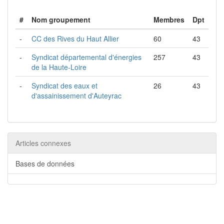
#
Nom groupement
Membres
Dpt
-
CC des Rives du Haut Allier
60
43
-
Syndicat départemental d'énergies
257
43
de la Haute-Loire
-
Syndicat des eaux et
26
43
d'assainissement d'Auteyrac
Articles connexes
Bases de données