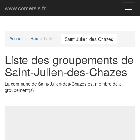
www.comersis.fr
Menu
princi
Accueil
Haute-Loire
Saint-Julien-des-Chazes
Liste des groupements de
Saint-Julien-des-Chazes
La commune de Saint-Julien-des-Chazes est membre de 3
groupement(s)