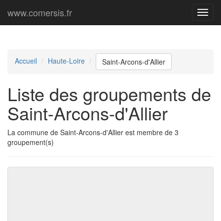
www.comersis.fr
Menu
princi
Accueil
Haute-Loire
Saint-Arcons-d'Allier
Liste des groupements de
Saint-Arcons-d'Allier
La commune de Saint-Arcons-d'Allier est membre de 3
groupement(s)