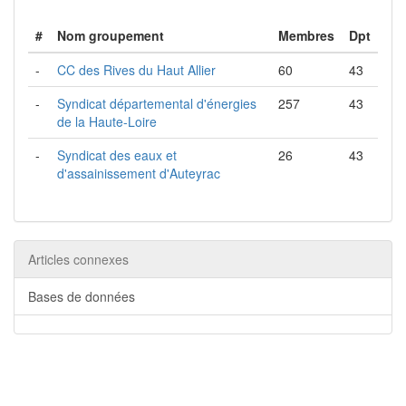
#
Nom groupement
Membres
Dpt
-
CC des Rives du Haut Allier
60
43
-
Syndicat départemental d'énergies
257
43
de la Haute-Loire
-
Syndicat des eaux et
26
43
d'assainissement d'Auteyrac
Articles connexes
Bases de données