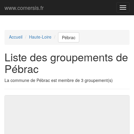
www.comersis.fr
Menu
princi
Accueil
Haute-Loire
Pébrac
Liste des groupements de
Pébrac
La commune de Pébrac est membre de 3 groupement(s)