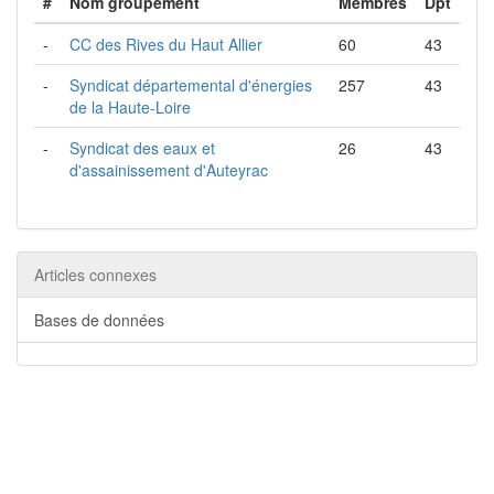
#
Nom groupement
Membres
Dpt
-
CC des Rives du Haut Allier
60
43
-
Syndicat départemental d'énergies
257
43
de la Haute-Loire
-
Syndicat des eaux et
26
43
d'assainissement d'Auteyrac
Articles connexes
Bases de données