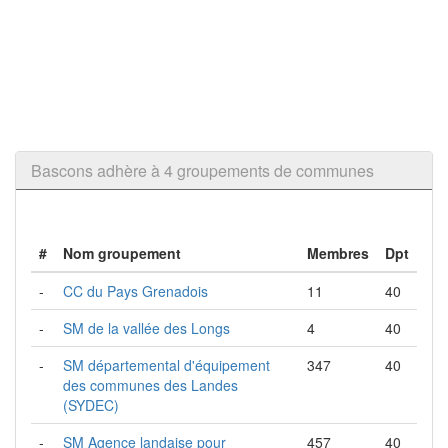
Bascons adhère à 4 groupements de communes
#
Nom groupement
Membres
Dpt
-
CC du Pays Grenadois
11
40
-
SM de la vallée des Longs
4
40
-
SM départemental d'équipement
347
40
des communes des Landes
(SYDEC)
-
SM Agence landaise pour
457
40