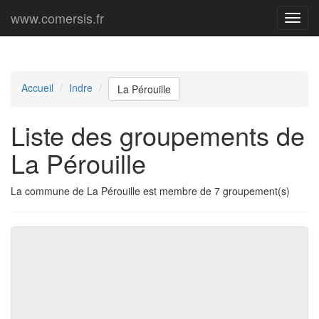
www.comersis.fr
Menu
princi
Accueil
Indre
La Pérouille
Liste des groupements de
La Pérouille
La commune de La Pérouille est membre de 7 groupement(s)