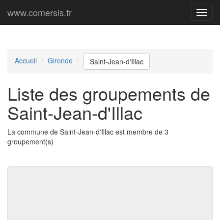
www.comersis.fr
Menu
princi
Accueil
Gironde
Saint-Jean-d'Illac
Liste des groupements de
Saint-Jean-d'Illac
La commune de Saint-Jean-d'Illac est membre de 3
groupement(s)