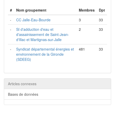
#
Nom groupement
Membres
Dpt
-
CC Jalle-Eau-Bourde
3
33
-
SI d'adduction d'eau et
2
33
d'assainissement de Saint-Jean-
d'Illac et Martignas-sur-Jalle
-
Syndicat départemental énergies et
481
33
environnement de la Gironde
(SDEEG)
Articles connexes
Bases de données