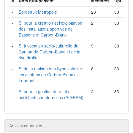
#
Nom groupement
Membres
Dpt
-
Bordeaux Métropole
28
33
-
SI pour la création et l'exploitation
2
33
des installations sportives de
Bassens et Carbon-Blanc
-
SI à vocation socio-culturelle du
9
33
Canton de Carbon-Blanc et de la
rive droite
-
SI de la maison des Syndicats sur
8
33
les cantons de Carbon-Blanc et
Lormont
-
SI pour la gestion du relais
2
33
assistantes maternelles (SIGRAM)
Articles connexes