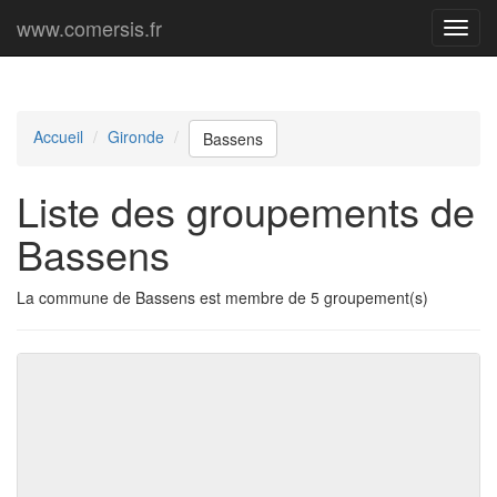
www.comersis.fr
Menu
princi
Accueil
Gironde
Bassens
Liste des groupements de
Bassens
La commune de Bassens est membre de 5 groupement(s)