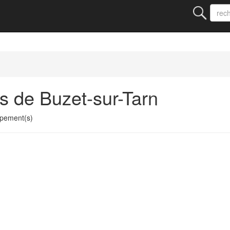
s de Buzet-sur-Tarn
upement(s)