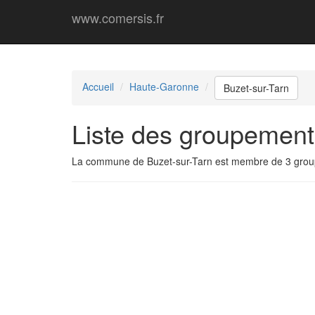
www.comersis.fr
Accueil
Haute-Garonne
Buzet-sur-Tarn
Liste des groupement
La commune de Buzet-sur-Tarn est membre de 3 gro