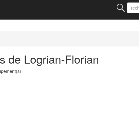
s de Logrian-Florian
upement(s)