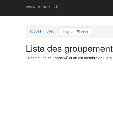
www.comersis.fr
Accueil
Gard
Logrian-Florian
Liste des groupement
La commune de Logrian-Florian est membre de 3 gro