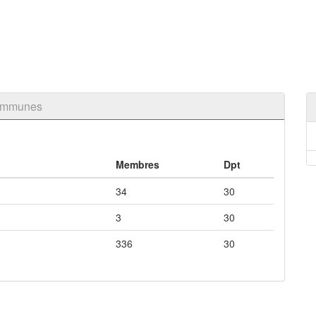
communes
Membres
Dpt
34
30
3
30
336
30