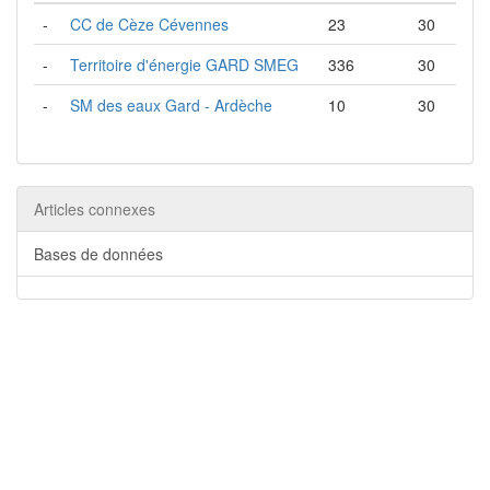
-
CC de Cèze Cévennes
23
30
-
Territoire d'énergie GARD SMEG
336
30
-
SM des eaux Gard - Ardèche
10
30
Articles connexes
Bases de données