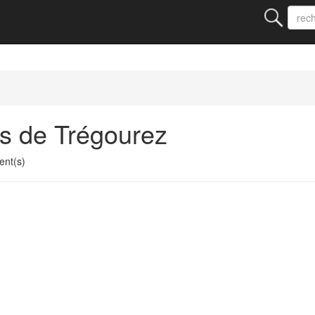
s de Trégourez
nt(s)