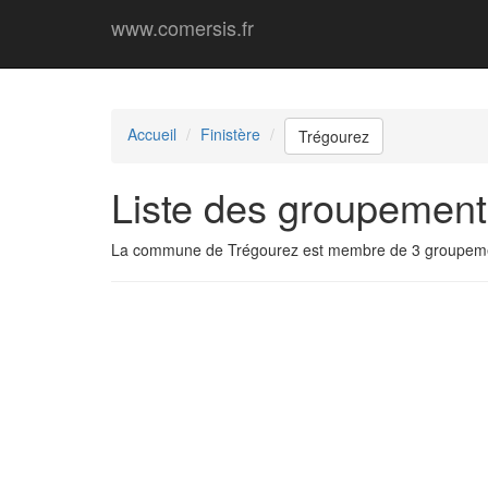
www.comersis.fr
Accueil
Finistère
Trégourez
Liste des groupement
La commune de Trégourez est membre de 3 groupeme