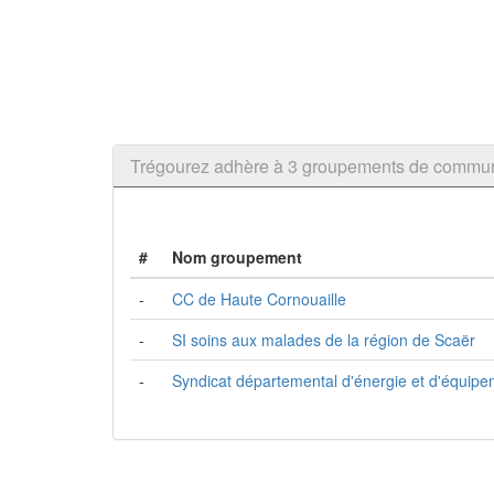
Trégourez adhère à 3 groupements de commu
#
Nom groupement
-
CC de Haute Cornouaille
-
SI soins aux malades de la région de Scaër
-
Syndicat départemental d'énergie et d'équipe