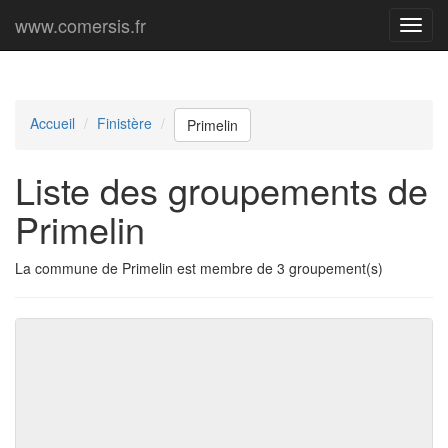
www.comersis.fr
Menu
princi
Accueil
Finistère
Primelin
Liste des groupements de
Primelin
La commune de Primelin est membre de 3 groupement(s)