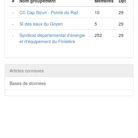
#
Nom groupement
Membres
Dpt
-
CC Cap Sizun - Pointe du Raz
10
29
-
SI des eaux du Goyen
5
29
-
Syndicat départemental d'énergie
252
29
et d'équipement du Finistère
Articles connexes
Bases de données