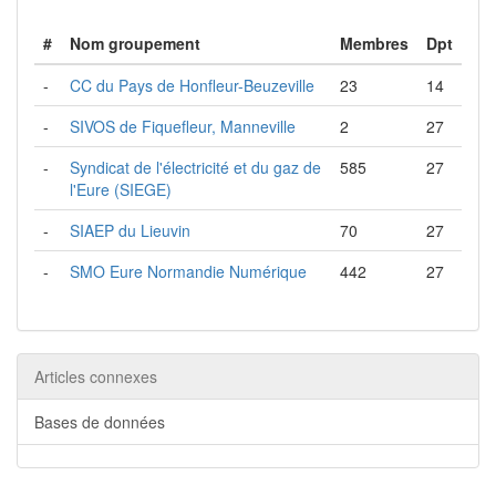
#
Nom groupement
Membres
Dpt
-
CC du Pays de Honfleur-Beuzeville
23
14
-
SIVOS de Fiquefleur, Manneville
2
27
-
Syndicat de l'électricité et du gaz de
585
27
l'Eure (SIEGE)
-
SIAEP du Lieuvin
70
27
-
SMO Eure Normandie Numérique
442
27
Articles connexes
Bases de données