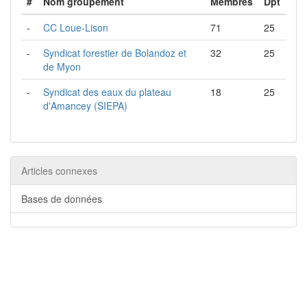
#
Nom groupement
Membres
Dpt
-
CC Loue-Lison
71
25
-
Syndicat forestier de Bolandoz et
32
25
de Myon
-
Syndicat des eaux du plateau
18
25
d'Amancey (SIEPA)
Articles connexes
Bases de données