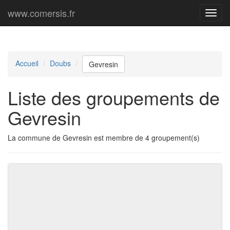
www.comersis.fr
Menu
princi
Accueil
Doubs
Gevresin
Liste des groupements de
Gevresin
La commune de Gevresin est membre de 4 groupement(s)