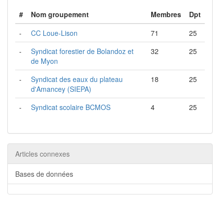
#
Nom groupement
Membres
Dpt
-
CC Loue-Lison
71
25
-
Syndicat forestier de Bolandoz et
32
25
de Myon
-
Syndicat des eaux du plateau
18
25
d'Amancey (SIEPA)
-
Syndicat scolaire BCMOS
4
25
Articles connexes
Bases de données