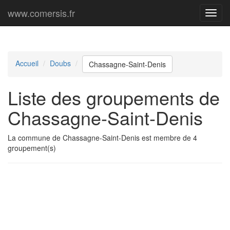
www.comersis.fr
Menu
princi
Accueil
Doubs
Chassagne-Saint-Denis
Liste des groupements de
Chassagne-Saint-Denis
La commune de Chassagne-Saint-Denis est membre de 4
groupement(s)