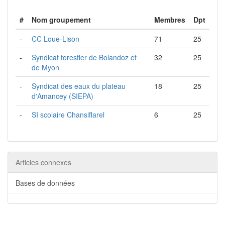
#
Nom groupement
Membres
Dpt
-
CC Loue-Lison
71
25
-
Syndicat forestier de Bolandoz et
32
25
de Myon
-
Syndicat des eaux du plateau
18
25
d'Amancey (SIEPA)
-
SI scolaire Chansiflarel
6
25
Articles connexes
Bases de données