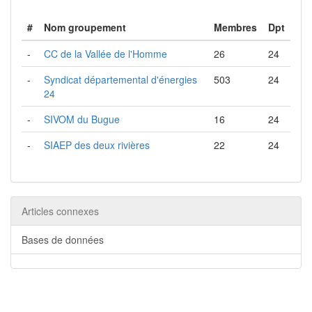
#
Nom groupement
Membres
Dpt
-
CC de la Vallée de l'Homme
26
24
-
Syndicat départemental d'énergies
503
24
24
-
SIVOM du Bugue
16
24
-
SIAEP des deux rivières
22
24
Articles connexes
Bases de données