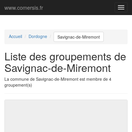
www.comersis.fr
Menu
princi
Accueil
Dordogne
Savignac-de-Miremont
Liste des groupements de
Savignac-de-Miremont
La commune de Savignac-de-Miremont est membre de 4
groupement(s)