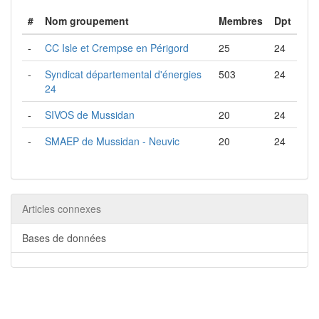
#
Nom groupement
Membres
Dpt
-
CC Isle et Crempse en Périgord
25
24
-
Syndicat départemental d'énergies
503
24
24
-
SIVOS de Mussidan
20
24
-
SMAEP de Mussidan - Neuvic
20
24
Articles connexes
Bases de données