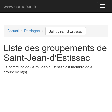
www.comersis.fr
Menu
princi
Accueil
Dordogne
Saint-Jean-d'Estissac
Liste des groupements de
Saint-Jean-d'Estissac
La commune de Saint-Jean-d'Estissac est membre de 4
groupement(s)