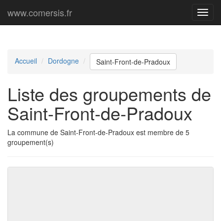
www.comersis.fr
Menu
princi
Accueil
Dordogne
Saint-Front-de-Pradoux
Liste des groupements de
Saint-Front-de-Pradoux
La commune de Saint-Front-de-Pradoux est membre de 5
groupement(s)