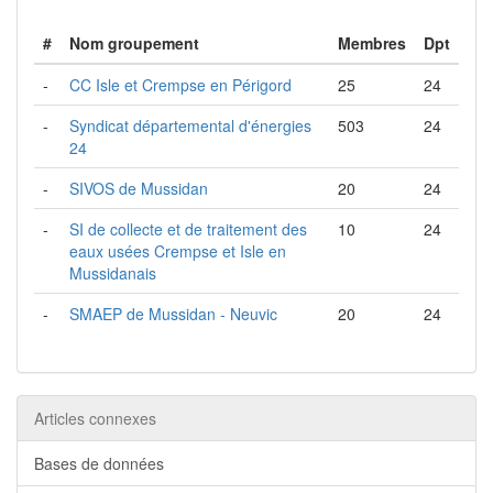
#
Nom groupement
Membres
Dpt
-
CC Isle et Crempse en Périgord
25
24
-
Syndicat départemental d'énergies
503
24
24
-
SIVOS de Mussidan
20
24
-
SI de collecte et de traitement des
10
24
eaux usées Crempse et Isle en
Mussidanais
-
SMAEP de Mussidan - Neuvic
20
24
Articles connexes
Bases de données