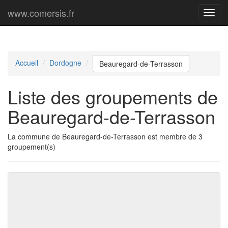
www.comersis.fr
Menu
princi
Accueil
Dordogne
Beauregard-de-Terrasson
Liste des groupements de
Beauregard-de-Terrasson
La commune de Beauregard-de-Terrasson est membre de 3
groupement(s)