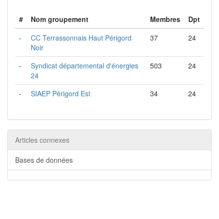
#
Nom groupement
Membres
Dpt
-
CC Terrassonnais Haut Périgord
37
24
Noir
-
Syndicat départemental d'énergies
503
24
24
-
SIAEP Périgord Est
34
24
Articles connexes
Bases de données