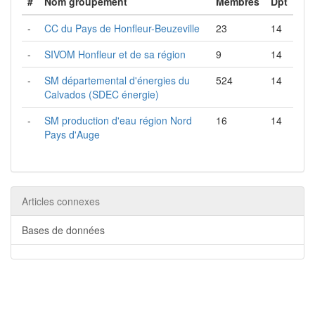
#
Nom groupement
Membres
Dpt
-
CC du Pays de Honfleur-Beuzeville
23
14
-
SIVOM Honfleur et de sa région
9
14
-
SM départemental d'énergies du
524
14
Calvados (SDEC énergie)
-
SM production d'eau région Nord
16
14
Pays d'Auge
Articles connexes
Bases de données