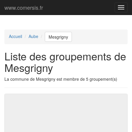
www.comersis.fr
Menu
princi
Accueil
Aube
Mesgrigny
Liste des groupements de
Mesgrigny
La commune de Mesgrigny est membre de 5 groupement(s)