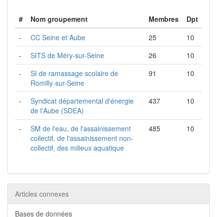
#
Nom groupement
Membres
Dpt
-
CC Seine et Aube
25
10
-
SITS de Méry-sur-Seine
26
10
-
SI de ramassage scolaire de
91
10
Romilly-sur-Seine
-
Syndicat départemental d'énergie
437
10
de l'Aube (SDEA)
-
SM de l'eau, de l'assainissement
485
10
collectif, de l'assainissement non-
collectif, des milieux aquatique
Articles connexes
Bases de données