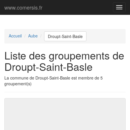
www.comersis.fr
Menu
princi
Accueil
Aube
Droupt-Saint-Basle
Liste des groupements de
Droupt-Saint-Basle
La commune de Droupt-Saint-Basle est membre de 5
groupement(s)