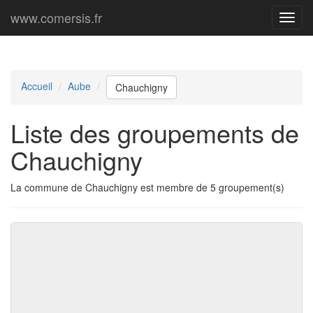
www.comersis.fr
Menu
princi
Accueil
Aube
Chauchigny
Liste des groupements de
Chauchigny
La commune de Chauchigny est membre de 5 groupement(s)