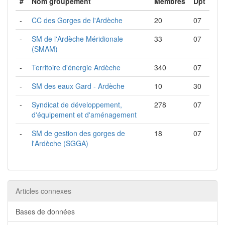
#
Nom groupement
Membres
Dpt
-
CC des Gorges de l'Ardèche
20
07
-
SM de l'Ardèche Méridionale
33
07
(SMAM)
-
Territoire d'énergie Ardèche
340
07
-
SM des eaux Gard - Ardèche
10
30
-
Syndicat de développement,
278
07
d'équipement et d'aménagement
-
SM de gestion des gorges de
18
07
l'Ardèche (SGGA)
Articles connexes
Bases de données