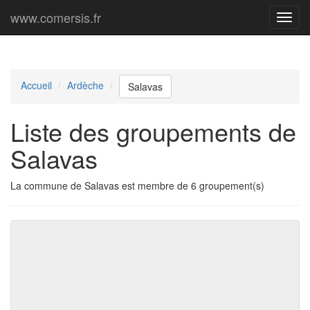
www.comersis.fr
Menu
princi
Accueil
Ardèche
Salavas
Liste des groupements de
Salavas
La commune de Salavas est membre de 6 groupement(s)