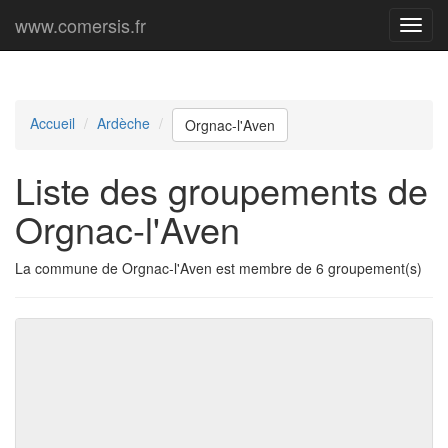
www.comersis.fr
Menu
princi
Accueil
Ardèche
Orgnac-l'Aven
Liste des groupements de
Orgnac-l'Aven
La commune de Orgnac-l'Aven est membre de 6 groupement(s)