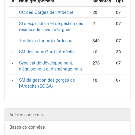
#
Nom groupement
Membres
Dpt
-
CC des Gorges de l'Ardèche
20
07
-
SI d'exploitation et de gestion des
2
07
réseaux de l'aven d'Orgnac
-
Territoire d'énergie Ardèche
340
07
-
SM des eaux Gard - Ardèche
10
30
-
Syndicat de développement,
278
07
d'équipement et d'aménagement
-
SM de gestion des gorges de
18
07
l'Ardèche (SGGA)
Articles connexes
Bases de données