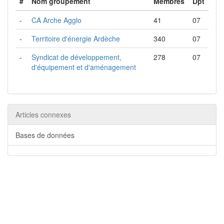
#
Nom groupement
Membres
Dpt
-
CA Arche Agglo
41
07
-
Territoire d'énergie Ardèche
340
07
-
Syndicat de développement,
278
07
d'équipement et d'aménagement
Articles connexes
Bases de données