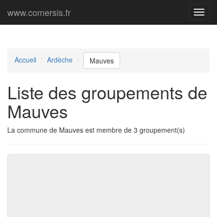
www.comersis.fr
Menu
princi
Accueil
Ardèche
Mauves
Liste des groupements de
Mauves
La commune de Mauves est membre de 3 groupement(s)