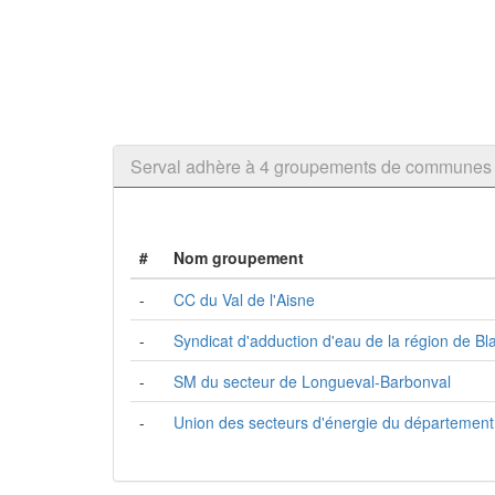
Serval adhère à 4 groupements de communes
#
Nom groupement
-
CC du Val de l'Aisne
-
Syndicat d'adduction d'eau de la région de B
-
SM du secteur de Longueval-Barbonval
-
Union des secteurs d'énergie du département 