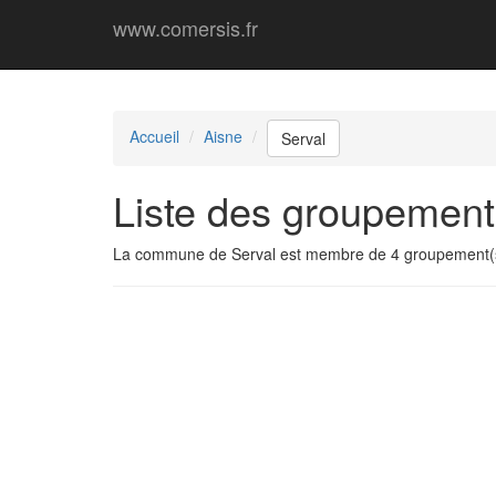
www.comersis.fr
Accueil
Aisne
Serval
Liste des groupement
La commune de Serval est membre de 4 groupement(