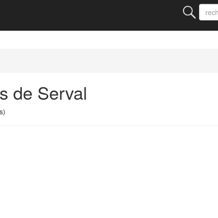
s de Serval
s)