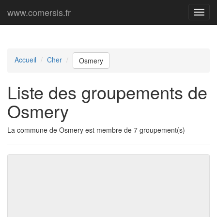
www.comersis.fr
Menu
princi
Accueil
Cher
Osmery
Liste des groupements de
Osmery
La commune de Osmery est membre de 7 groupement(s)