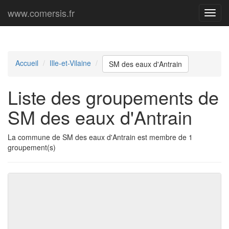
www.comersis.fr
Menu
princi
Accueil
Ille-et-Vilaine
SM des eaux d'Antrain
Liste des groupements de
SM des eaux d'Antrain
La commune de SM des eaux d'Antrain est membre de 1
groupement(s)