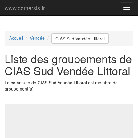
www.comersis.fr
Menu
princi
Accueil
Vendée
CIAS Sud Vendée Littoral
Liste des groupements de
CIAS Sud Vendée Littoral
La commune de CIAS Sud Vendée Littoral est membre de 1
groupement(s)