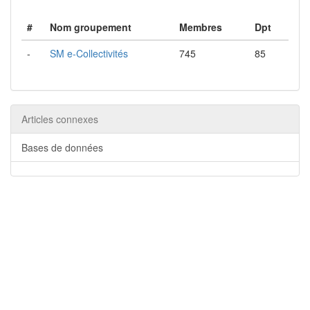
#
Nom groupement
Membres
Dpt
-
SM e-Collectivités
745
85
Articles connexes
Bases de données