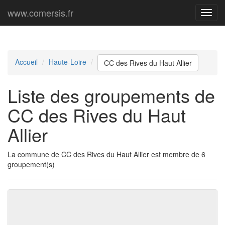
www.comersis.fr
Menu
princi
Accueil
Haute-Loire
CC des Rives du Haut Allier
Liste des groupements de
CC des Rives du Haut
Allier
La commune de CC des Rives du Haut Allier est membre de 6
groupement(s)