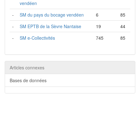
vendéen
-
SM du pays du bocage vendéen
6
85
-
SM EPTB de la Sèvre Nantaise
19
44
-
SM e-Collectivités
745
85
Articles connexes
Bases de données