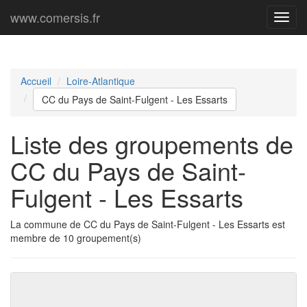
www.comersis.fr
Menu
princi
Accueil
Loire-Atlantique
CC du Pays de Saint-Fulgent - Les Essarts
Liste des groupements de
CC du Pays de Saint-
Fulgent - Les Essarts
La commune de CC du Pays de Saint-Fulgent - Les Essarts est
membre de 10 groupement(s)