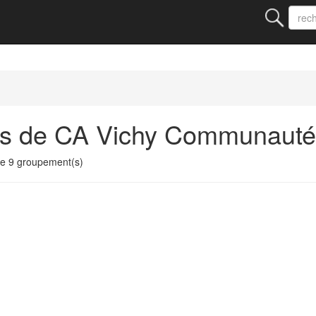
ts de CA Vichy Communauté
e 9 groupement(s)