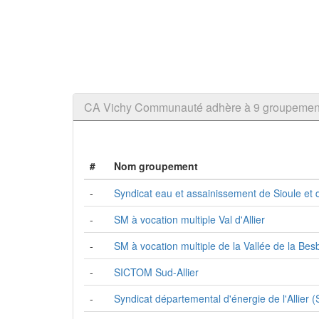
CA Vichy Communauté adhère à 9 groupeme
#
Nom groupement
-
Syndicat eau et assainissement de Sioule et
-
SM à vocation multiple Val d'Allier
-
SM à vocation multiple de la Vallée de la Bes
-
SICTOM Sud-Allier
-
Syndicat départemental d'énergie de l'Allier 