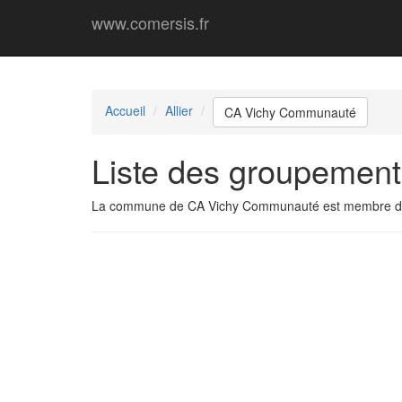
www.comersis.fr
Accueil
Allier
CA Vichy Communauté
Liste des groupemen
La commune de CA Vichy Communauté est membre d