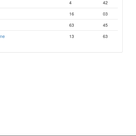
4
42
16
03
63
45
gne
13
63