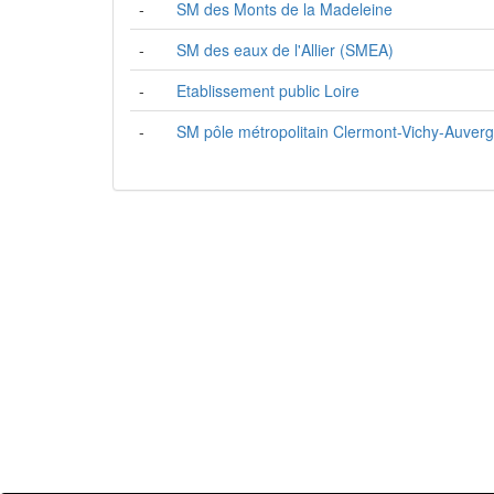
-
SM des Monts de la Madeleine
-
SM des eaux de l'Allier (SMEA)
-
Etablissement public Loire
-
SM pôle métropolitain Clermont-Vichy-Auver