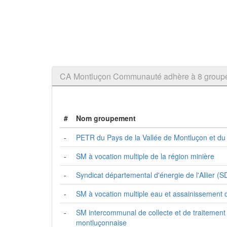
CA Montluçon Communauté adhère à 8 grou
#
Nom groupement
-
PETR du Pays de la Vallée de Montluçon et du
-
SM à vocation multiple de la région minière
-
Syndicat départemental d'énergie de l'Allier (
-
SM à vocation multiple eau et assainissement 
-
SM intercommunal de collecte et de traitement
montluçonnaise