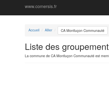
www.comersis.fr
Accueil
Allier
CA Montluçon Communauté
Liste des groupemen
La commune de CA Montluçon Communauté est memb