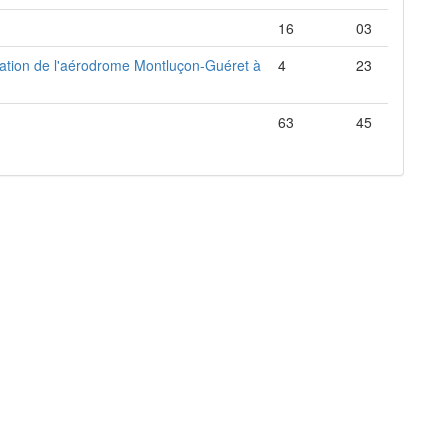
16
03
itation de l'aérodrome Montluçon-Guéret à
4
23
63
45