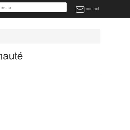
contact
nauté