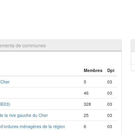
pements de communes
Membres
Dpt
 Cher
5
03
46
03
SDE03)
328
03
de la rive gauche du Cher
25
03
 d'ordures ménagères de la région
6
03