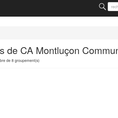
ts de CA Montluçon Commu
re de 8 groupement(s)