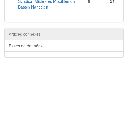
-
Syndicat Mixte des Mobilités du
6
54
Bassin Nancéien
Articles connexes
Bases de données