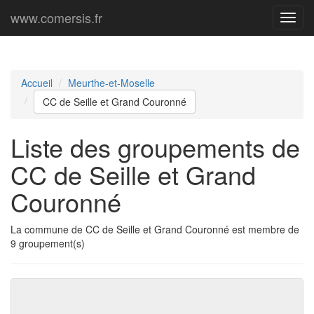
www.comersis.fr
Menu
princi
Accueil
Meurthe-et-Moselle
CC de Seille et Grand Couronné
Liste des groupements de
CC de Seille et Grand
Couronné
La commune de CC de Seille et Grand Couronné est membre de
9 groupement(s)