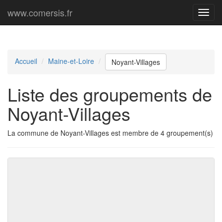
www.comersis.fr
Menu
princi
Accueil
Maine-et-Loire
Noyant-Villages
Liste des groupements de
Noyant-Villages
La commune de Noyant-Villages est membre de 4 groupement(s)