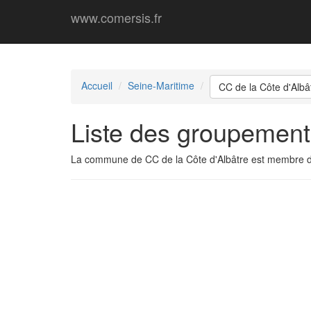
www.comersis.fr
Accueil
Seine-Maritime
CC de la Côte d'Albâ
Liste des groupement
La commune de CC de la Côte d'Albâtre est membre 