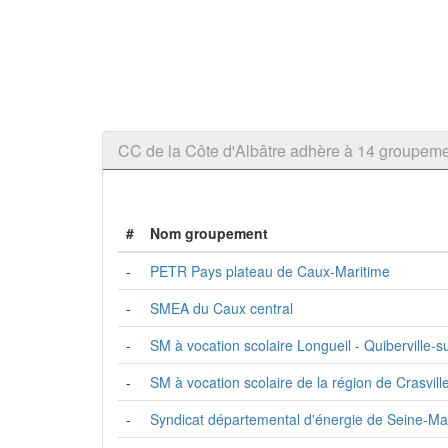
CC de la Côte d'Albâtre adhère à 14 groupe
#
Nom groupement
-
PETR Pays plateau de Caux-Maritime
-
SMEA du Caux central
-
SM à vocation scolaire Longueil - Quiberville-
-
SM à vocation scolaire de la région de Crasvill
-
Syndicat départemental d'énergie de Seine-Ma