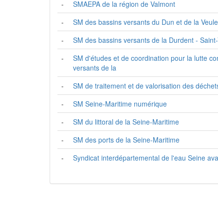
-
SMAEPA de la région de Valmont
-
SM des bassins versants du Dun et de la Veul
-
SM des bassins versants de la Durdent - Saint
-
SM d'études et de coordination pour la lutte co
versants de la
-
SM de traitement et de valorisation des déch
-
SM Seine-Maritime numérique
-
SM du littoral de la Seine-Maritime
-
SM des ports de la Seine-Maritime
-
Syndicat interdépartemental de l'eau Seine ava