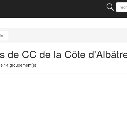
tre
s de CC de la Côte d'Albâtr
de 14 groupement(s)